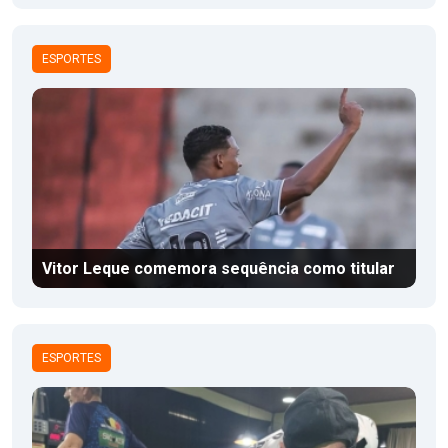
ESPORTES
Vitor Leque comemora sequência como titular
ESPORTES