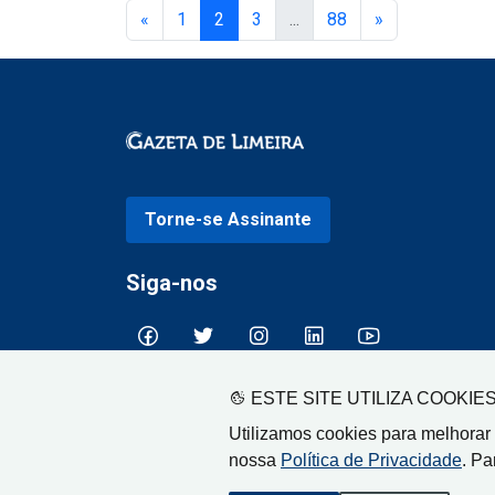
«
1
2
3
...
88
»
Torne-se Assinante
Siga-nos
ESTE SITE UTILIZA COOKIE
Utilizamos cookies para melhorar
nossa
Política de Privacidade
. Pa