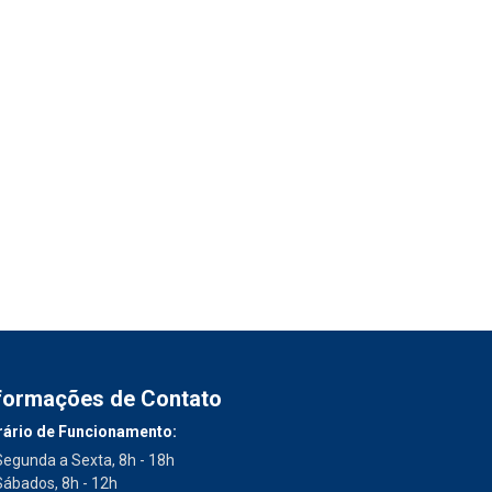
formações de Contato
ário de Funcionamento:
Segunda a Sexta, 8h - 18h
Sábados, 8h - 12h