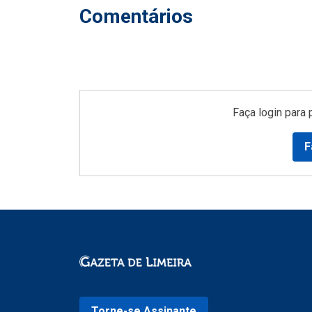
Comentários
Faça login para 
F
Torne-se Assinante