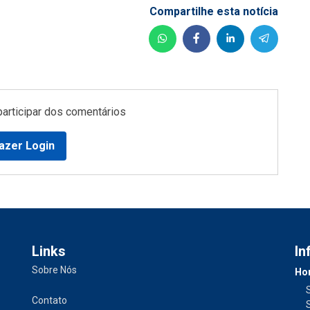
Compartilhe esta notícia
participar dos comentários
azer Login
Links
In
Sobre Nós
Hor
Contato