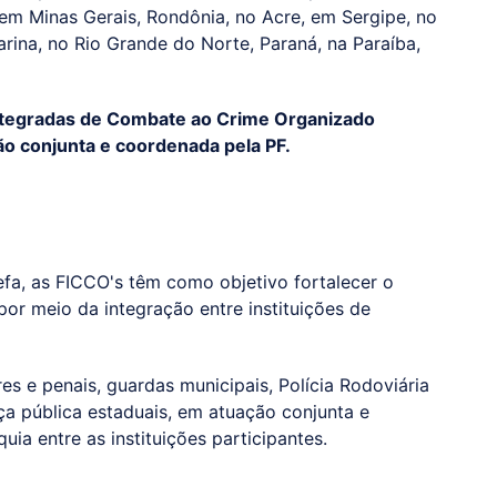
 em Minas Gerais, Rondônia, no Acre, em Sergipe, no
rina, no Rio Grande do Norte, Paraná, na Paraíba,
 Integradas de Combate ao Crime Organizado
ão conjunta e coordenada pela PF.
fa, as FICCO's têm como objetivo fortalecer o
or meio da integração entre instituições de
tares e penais, guardas municipais, Polícia Rodoviária
ça pública estaduais, em atuação conjunta e
uia entre as instituições participantes.