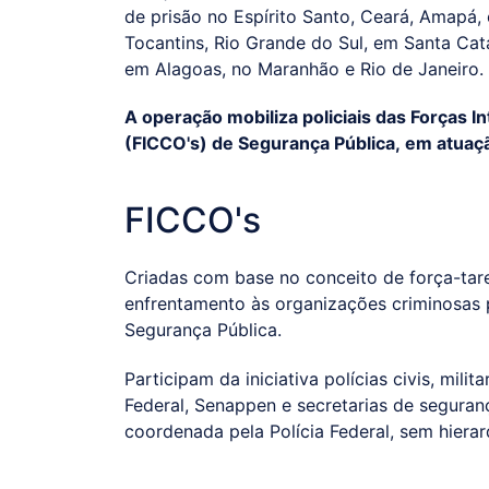
de prisão no Espírito Santo, Ceará, Amapá,
Tocantins, Rio Grande do Sul, em Santa Cata
em Alagoas, no Maranhão e Rio de Janeiro.
A operação mobiliza policiais das Forças
(FICCO's) de Segurança Pública, em atuaç
FICCO's
Criadas com base no conceito de força-tare
enfrentamento às organizações criminosas p
Segurança Pública.
Participam da iniciativa polícias civis, mili
Federal, Senappen e secretarias de seguran
coordenada pela Polícia Federal, sem hierarq