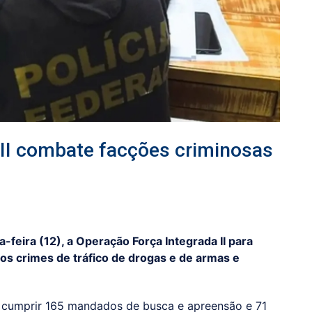
 II combate facções criminosas
a-feira (12), a Operação Força Integrada II para
os crimes de tráfico de drogas e de armas e
cumprir 165 mandados de busca e apreensão e 71