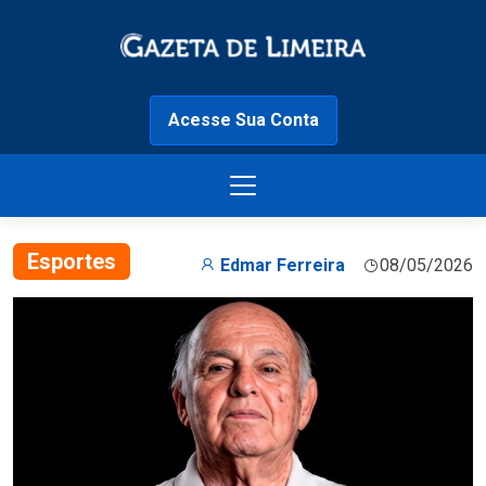
Acesse Sua Conta
Esportes
Edmar Ferreira
08/05/2026