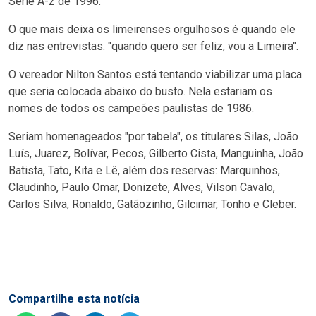
Série A-2 de 1996.
O que mais deixa os limeirenses orgulhosos é quando ele
diz nas entrevistas: "quando quero ser feliz, vou a Limeira".
O vereador Nilton Santos está tentando viabilizar uma placa
que seria colocada abaixo do busto. Nela estariam os
nomes de todos os campeões paulistas de 1986.
Seriam homenageados "por tabela", os titulares Silas, João
Luís, Juarez, Bolívar, Pecos, Gilberto Cista, Manguinha, João
Batista, Tato, Kita e Lê, além dos reservas: Marquinhos,
Claudinho, Paulo Omar, Donizete, Alves, Vilson Cavalo,
Carlos Silva, Ronaldo, Gatãozinho, Gilcimar, Tonho e Cleber.
Compartilhe esta notícia