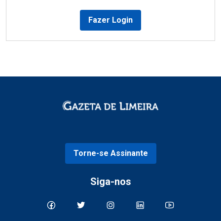
Fazer Login
Torne-se Assinante
Siga-nos