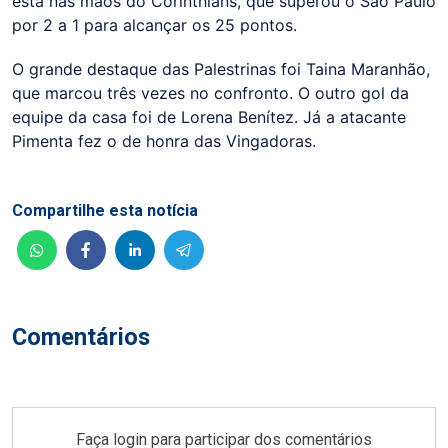
está nas mãos do Corinthians, que superou o São Paulo
por 2 a 1 para alcançar os 25 pontos.
O grande destaque das Palestrinas foi Taina Maranhão,
que marcou três vezes no confronto. O outro gol da
equipe da casa foi de Lorena Benítez. Já a atacante
Pimenta fez o de honra das Vingadoras.
Compartilhe esta notícia
Comentários
Faça login para participar dos comentários