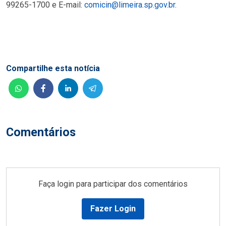
99265-1700 e E-mail:
comicin@limeira.sp.gov.br
.
Compartilhe esta notícia
Comentários
Faça login para participar dos comentários
Fazer Login