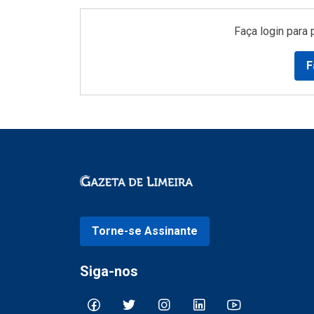
Faça login para 
F
Torne-se Assinante
Siga-nos