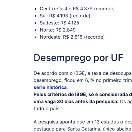
Centro-Oeste: R$ 4.379 (recorde)
Sul: R$ 4.193 (recorde)
Sudeste: R$ 4.125
Norte: R$ 2.849
Nordeste: R$ 2.616 (recorde)
Desemprego por UF
De acordo com o IBGE, a taxa de desocupa
desemprego, ficou em 6,1% no primeiro trim
série histórica
.
Pelos critérios do IBGE, só é considerad
uma vaga 30 dias antes da pesquisa.
Os ag
todo o país.
A pesquisa aponta que em 12 estados o de
destaque para Santa Catarina, único abaix