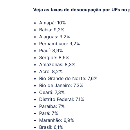
Veja as taxas de desocupação por UFs no p
Amapá: 10%
Bahia: 9,2%
Alagoas: 9,2%
Pernambuco: 9,2%
Piauí: 8,9%
Sergipe: 8,6%
Amazonas: 8,3%
Acre: 8,2%
Rio Grande do Norte: 7,6%
Rio de Janeiro: 7,3%
Ceará: 7,3%
Distrito Federal: 7,1%
Paraíba: 7%
Pará: 7%
Maranhão: 6,9%
Brasil: 6,1%