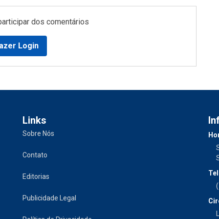
participar dos comentários
azer Login
Links
In
Sobre Nós
Hor
Contato
Tel
Editorias
Publicidade Legal
Cir
L