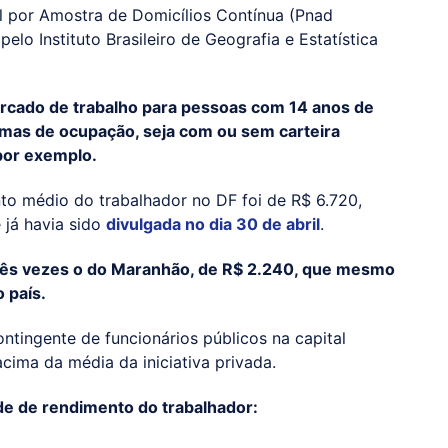
 por Amostra de Domicílios Contínua (Pnad
pelo Instituto Brasileiro de Geografia e Estatística
cado de trabalho para pessoas com 14 anos de
rmas de ocupação, seja com ou sem carteira
 por exemplo.
o médio do trabalhador no DF foi de R$ 6.720,
 já havia sido
divulgada no dia 30 de abril
.
 três vezes o do Maranhão, de R$ 2.240, que mesmo
 país.
ntingente de funcionários públicos na capital
ima da média da iniciativa privada.
de de rendimento do trabalhador: