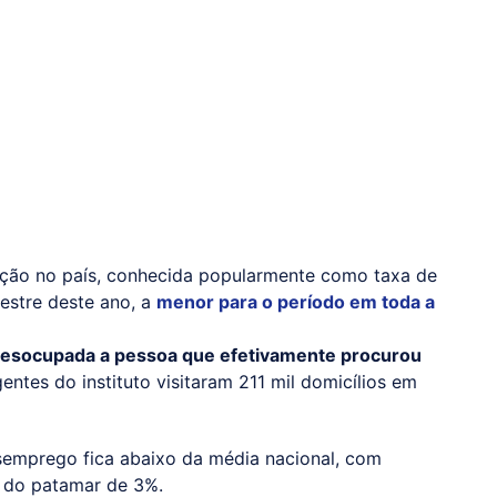
ção no país, conhecida popularmente como taxa de
estre deste ano, a
menor para o período em toda a
a desocupada a pessoa que efetivamente procurou
entes do instituto visitaram 211 mil domicílios em
semprego fica abaixo da média nacional, com
o do patamar de 3%.