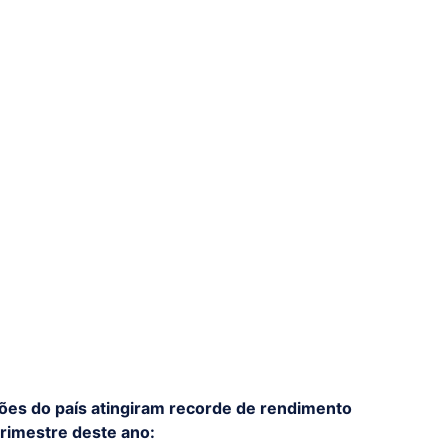
iões do país atingiram recorde de rendimento
trimestre deste ano: