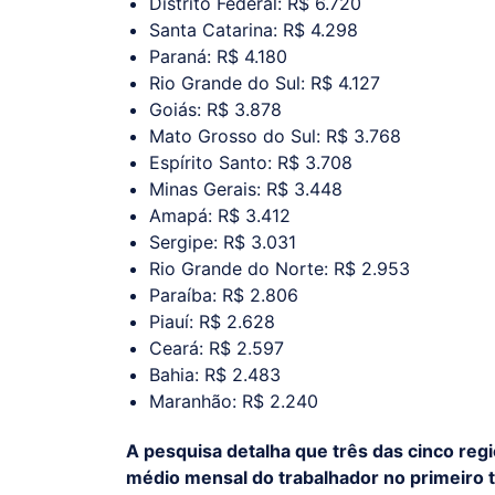
Distrito Federal: R$ 6.720
Santa Catarina: R$ 4.298
Paraná: R$ 4.180
Rio Grande do Sul: R$ 4.127
Goiás: R$ 3.878
Mato Grosso do Sul: R$ 3.768
Espírito Santo: R$ 3.708
Minas Gerais: R$ 3.448
Amapá: R$ 3.412
Sergipe: R$ 3.031
Rio Grande do Norte: R$ 2.953
Paraíba: R$ 2.806
Piauí: R$ 2.628
Ceará: R$ 2.597
Bahia: R$ 2.483
Maranhão: R$ 2.240
A pesquisa detalha que três das cinco reg
médio mensal do trabalhador no primeiro 