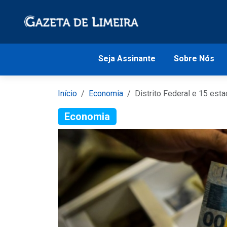
Seja Assinante
Sobre Nós
Início
Economia
Distrito Federal e 15 est
Economia