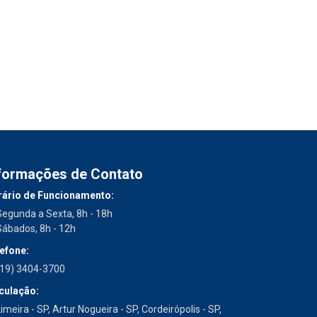
formações de Contato
ário de Funcionamento:
Segunda a Sexta, 8h - 18h
Sábados, 8h - 12h
efone:
(19) 3404-3700
culação:
imeira - SP, Artur Nogueira - SP, Cordeirópolis - SP,