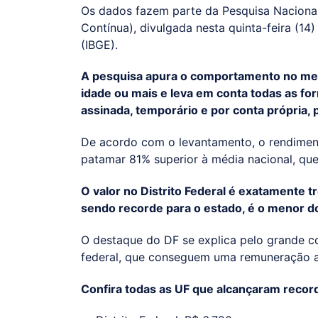
Os dados fazem parte da Pesquisa Nacional
Contínua), divulgada nesta quinta-feira (14) 
(IBGE).
A pesquisa apura o comportamento no mer
idade ou mais e leva em conta todas as fo
assinada, temporário e por conta própria,
De acordo com o levantamento, o rendiment
patamar 81% superior à média nacional, que
O valor no Distrito Federal é exatamente
sendo recorde para o estado, é o menor do
O destaque do DF se explica pelo grande co
federal, que conseguem uma remuneração ac
Confira todas as UF que alcançaram recor