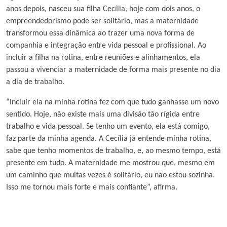
anos depois, nasceu sua filha Cecília, hoje com dois anos, o
empreendedorismo pode ser solitário, mas a maternidade
transformou essa dinâmica ao trazer uma nova forma de
companhia e integração entre vida pessoal e profissional. Ao
incluir a filha na rotina, entre reuniões e alinhamentos, ela
passou a vivenciar a maternidade de forma mais presente no dia
a dia de trabalho.
“Incluir ela na minha rotina fez com que tudo ganhasse um novo
sentido. Hoje, não existe mais uma divisão tão rígida entre
trabalho e vida pessoal. Se tenho um evento, ela está comigo,
faz parte da minha agenda. A Cecília já entende minha rotina,
sabe que tenho momentos de trabalho, e, ao mesmo tempo, está
presente em tudo. A maternidade me mostrou que, mesmo em
um caminho que muitas vezes é solitário, eu não estou sozinha.
Isso me tornou mais forte e mais confiante”, afirma.