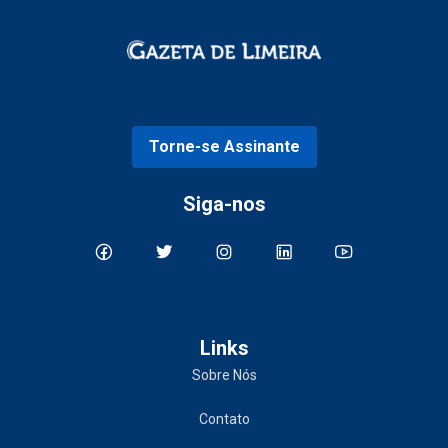
Torne-se Assinante
Siga-nos
Links
Sobre Nós
Contato