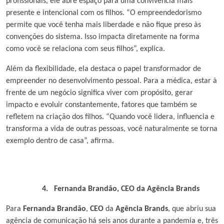
profissionais, ele abre espaço para uma convivência mais
presente e intencional com os filhos. “O empreendedorismo
permite que você tenha mais liberdade e não fique preso às
convenções do sistema. Isso impacta diretamente na forma
como você se relaciona com seus filhos”, explica.
Além da flexibilidade, ela destaca o papel transformador de
empreender no desenvolvimento pessoal. Para a médica, estar à
frente de um negócio significa viver com propósito, gerar
impacto e evoluir constantemente, fatores que também se
refletem na criação dos filhos. “Quando você lidera, influencia e
transforma a vida de outras pessoas, você naturalmente se torna
exemplo dentro de casa”, afirma.
4.
Fernanda Brandão, CEO da Agência Brands
Para
Fernanda Brandão
,
CEO
da
Agência Brands
, que
abriu sua
agência de comunicação há seis anos durante a pandemia e, três