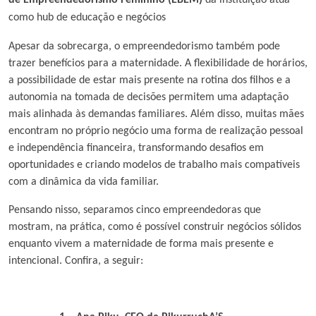
de Empreendedorismo Feminino (EBEM)
da instituição atua
como hub de educação e negócios
Apesar da sobrecarga, o empreendedorismo também pode
trazer benefícios para a maternidade. A flexibilidade de horários,
a possibilidade de estar mais presente na rotina dos filhos e a
autonomia na tomada de decisões permitem uma adaptação
mais alinhada às demandas familiares. Além disso, muitas mães
encontram no próprio negócio uma forma de realização pessoal
e independência financeira, transformando desafios em
oportunidades e criando modelos de trabalho mais compatíveis
com a dinâmica da vida familiar.
Pensando nisso, separamos cinco empreendedoras que
mostram, na prática, como é possível construir negócios sólidos
enquanto vivem a maternidade de forma mais presente e
intencional. Confira, a seguir: