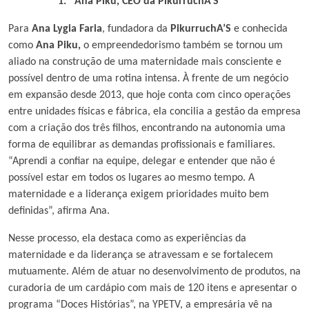
1.
Ana Piku, CEO da PikurruchA’S
Para
Ana Lygia Faria
, fundadora da
PikurruchA’S
e conhecida
como
Ana Piku,
o empreendedorismo também se tornou um
aliado na construção de uma maternidade mais consciente e
possível dentro de uma rotina intensa. À frente de um negócio
em expansão desde 2013, que hoje conta com cinco operações
entre unidades físicas e fábrica, ela concilia a gestão da empresa
com a criação dos três filhos, encontrando na autonomia uma
forma de equilibrar as demandas profissionais e familiares.
“Aprendi a confiar na equipe, delegar e entender que não é
possível estar em todos os lugares ao mesmo tempo. A
maternidade e a liderança exigem prioridades muito bem
definidas”, afirma Ana.
Nesse processo, ela destaca como as experiências da
maternidade e da liderança se atravessam e se fortalecem
mutuamente. Além de atuar no desenvolvimento de produtos, na
curadoria de um cardápio com mais de 120 itens e apresentar o
programa “Doces Histórias”, na YPETV, a empresária vê na