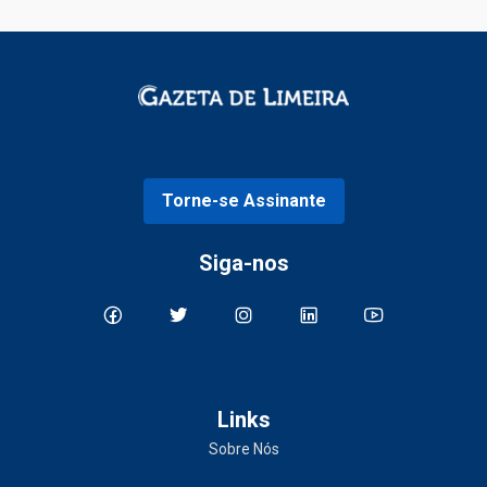
Torne-se Assinante
Siga-nos
Links
Sobre Nós